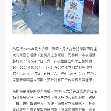
為迎接2025年元大永續生活節，元大證券將舉辦四場盛
大的家庭日活動，邀請員工及家屬一同參與。本次活動
將於2024年5月17日（六）在高雄國立科學工藝博物
館、2024年5月24日（六）在台中國立自然科學博物
館，以及2024年6月14日（六）與6月21日（六）在台北
兒童新樂園盛大展開，預計將有四千位來賓共襄盛舉。
為提供更便捷的參與體驗，2025元大證券企業家庭日活
動將藍訊家庭日解決方案，導入多項智慧化服務，透過
「線上自行報到登入」
系統，讓來賓無需排隊，可輕鬆
完成報到手續並領取活動門票。參與闖關遊戲後，透過