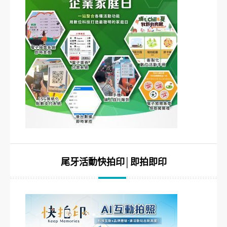
尾牙活動快拍印│即拍即印