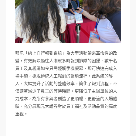
藍訊「線上自行報到系統」為大型活動帶來革命性的改
變，有效解決過往人潮眾多時報到排隊的困擾。數千名
員工及其親屬如今只需輕觸手機螢幕，即可快速完成入
場手續，擺脫傳統人工報到的繁瑣流程。此系統的導
入，大幅提升了活動的整體效率，簡化了報到流程，不
僅顯著減少了員工的等待時間，更降低了主辦單位的人
力成本，為所有參與者創造了更順暢、更舒適的入場體
驗，充分展現元大證券對於員工福祉及活動品質的高度
重視。