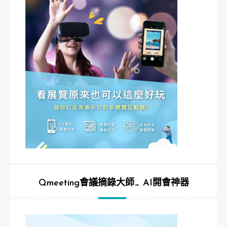
Qmeeting會議摘錄大師_ AI開會神器