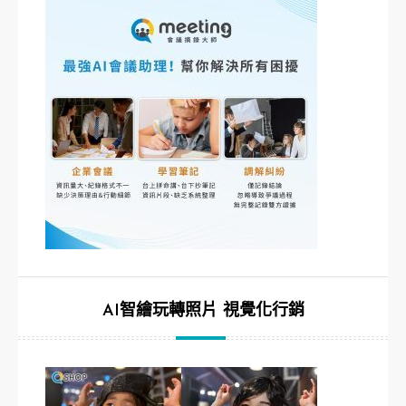
AI智繪玩轉照片 視覺化行銷