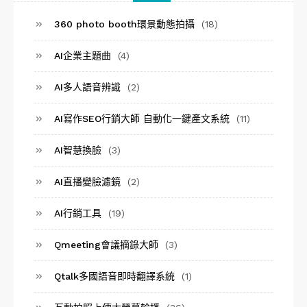
360 photo booth環景動態拍攝
(18)
AI企業主題曲
(4)
AI多人語音辨識
(2)
AI寫作SEO行銷大師 自動化一鍵產文系統
(11)
AI智慧換臉
(3)
AI直播變臉濾鏡
(2)
AI行銷工具
(19)
Qmeeting會議摘錄大師
(3)
Qtalk多國語音即時翻譯系統
(1)