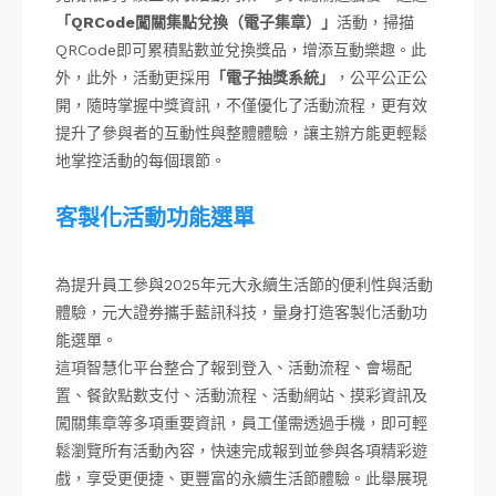
「QRCode闖關集點兌換（電子集章）」
活動，掃描
QRCode即可累積點數並兌換獎品，增添互動樂趣。此
外，此外，活動更採用
「電子抽獎系統」
，公平公正公
開，隨時掌握中獎資訊，不僅優化了活動流程，更有效
提升了參與者的互動性與整體體驗，讓主辦方能更輕鬆
地掌控活動的每個環節。
客製化活動功能選單
為提升員工參與2025年元大永續生活節的便利性與活動
體驗，元大證券攜手藍訊科技，量身打造客製化活動功
能選單。
這項智慧化平台整合了報到登入、活動流程、會場配
置、餐飲點數支付、活動流程、活動網站、摸彩資訊及
闖關集章等多項重要資訊，員工僅需透過手機，即可輕
鬆瀏覽所有活動內容，快速完成報到並參與各項精彩遊
戲，享受更便捷、更豐富的永續生活節體驗。此舉展現