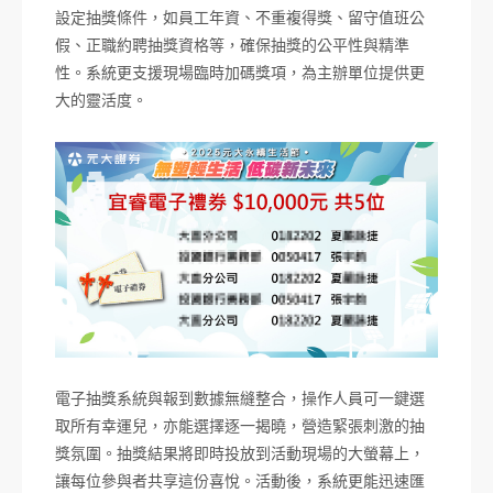
設定抽獎條件，如員工年資、不重複得獎、留守值班公
假、正職約聘抽獎資格等，確保抽獎的公平性與精準
性。系統更支援現場臨時加碼獎項，為主辦單位提供更
大的靈活度。
電子抽獎系統與報到數據無縫整合，操作人員可一鍵選
取所有幸運兒，亦能選擇逐一揭曉，營造緊張刺激的抽
獎氛圍。抽獎結果將即時投放到活動現場的大螢幕上，
讓每位參與者共享這份喜悅。活動後，系統更能迅速匯