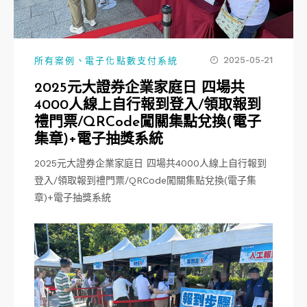
、
2025-05-21
所有案例
電子化點數支付系統
2025元大證券企業家庭日 四場共
4000人線上自行報到登入/領取報到
禮門票/QRCode闖關集點兌換(電子
集章)+電子抽獎系統
2025元大證券企業家庭日 四場共4000人線上自行報到
登入/領取報到禮門票/QRCode闖關集點兌換(電子集
章)+電子抽獎系統