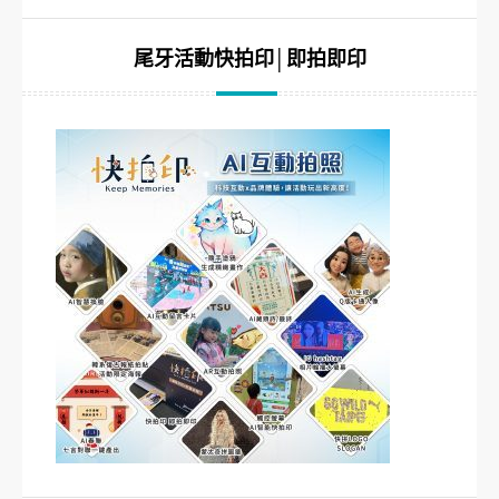
尾牙活動快拍印│即拍即印