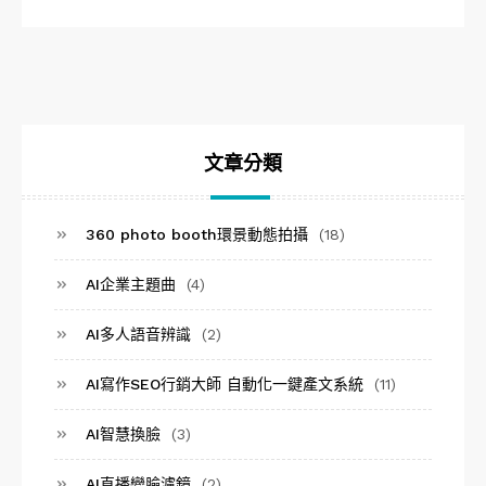
文章分類
360 photo booth環景動態拍攝
(18)
AI企業主題曲
(4)
AI多人語音辨識
(2)
AI寫作SEO行銷大師 自動化一鍵產文系統
(11)
AI智慧換臉
(3)
AI直播變臉濾鏡
(2)