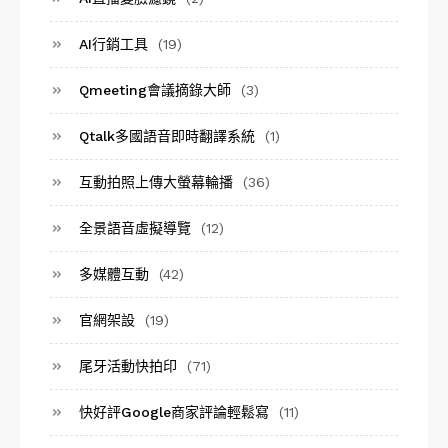
AI行銷工具
(19)
Qmeeting會議摘錄大師
(3)
Qtalk多國語音即時翻譯系統
(1)
互動拍照上傳大螢幕輪播
(36)
全景語音虛擬導覽
(12)
多媒體互動
(42)
官網架設
(19)
尾牙活動快拍印
(71)
快好評Google商家評論輕鬆寫
(11)