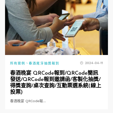
、
2024-04-11
所有案例
春酒尾牙抽獎報到
春酒晚宴 QRCode報到/QRCode簡訊
發送/QRCode報到邀請函/客製化抽獎/
得獎查詢/桌次查詢/互動票選系統(線上
投票)
春酒晚宴 QRCode報…