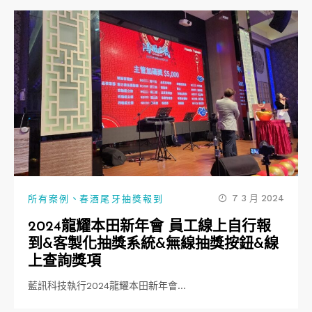
、
7 3 月 2024
所有案例
春酒尾牙抽獎報到
2024龍耀本田新年會 員工線上自行報
到&客製化抽獎系統&無線抽獎按鈕&線
上查詢獎項
藍訊科技執行2024龍耀本田新年會…