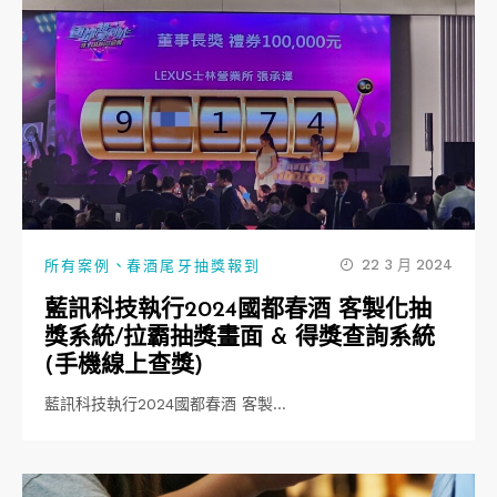
、
22 3 月 2024
所有案例
春酒尾牙抽獎報到
藍訊科技執行2024國都春酒 客製化抽
獎系統/拉霸抽獎畫面 & 得獎查詢系統
(手機線上查獎)
藍訊科技執行2024國都春酒 客製…