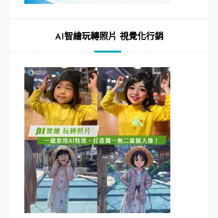
AI智繪玩轉照片 視覺化行銷