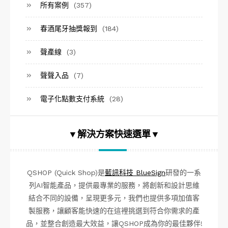
所有案例
(357)
春酒尾牙抽獎報到
(184)
聲產線
(3)
聲聲入品
(7)
電子化點數支付系統
(28)
▼解決方案快速選單▼
QSHOP (Quick Shop)是
藍訊科技 BlueSign
研發的一系
列AI智能產品，提供最專業的服務，將創新和設計思維
結合不同的設備，呈現更多元，我們也提供多項加值客
製服務，讓顧客能快速的在這裡挑選到符合你需求的產
品，並整合創造最大效益，讓QSHOP成為你的最佳夥伴!