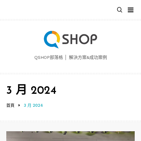
跳
至
主
要
內
容
QSHOP部落格 │ 解決方案&成功案例
3 月 2024
首頁
3 月 2024