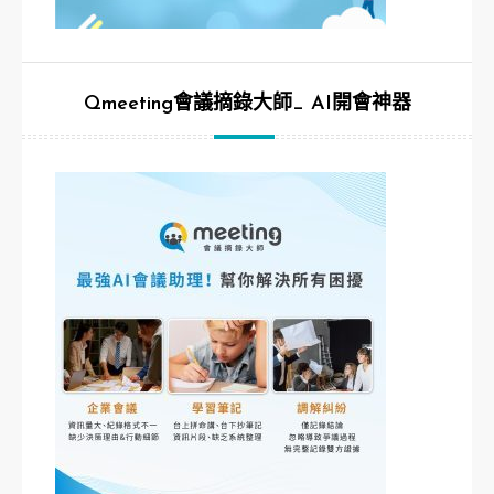
Qmeeting會議摘錄大師_ AI開會神器