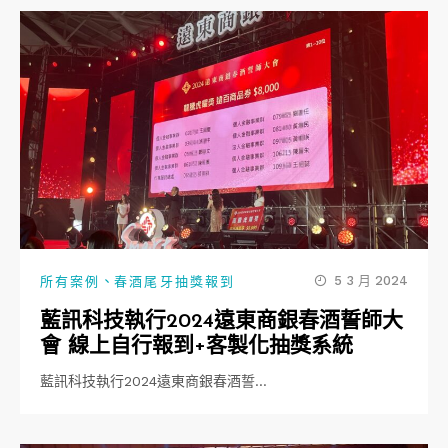
、
5 3 月 2024
所有案例
春酒尾牙抽獎報到
藍訊科技執行2024遠東商銀春酒誓師大
會 線上自行報到+客製化抽獎系統
藍訊科技執行2024遠東商銀春酒誓…