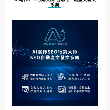
AI寫作SEO行銷大師 自動化一鍵產文發文
系統