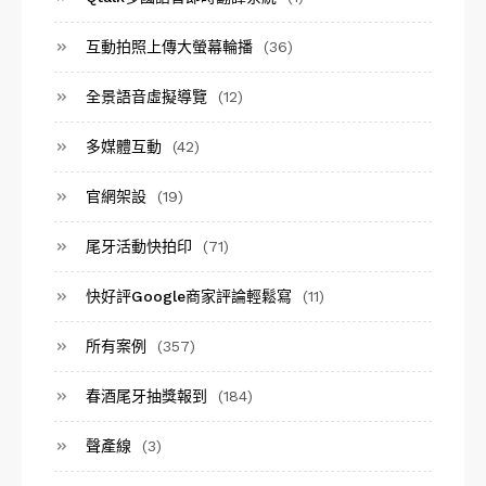
互動拍照上傳大螢幕輪播
(36)
全景語音虛擬導覽
(12)
多媒體互動
(42)
官網架設
(19)
尾牙活動快拍印
(71)
快好評Google商家評論輕鬆寫
(11)
所有案例
(357)
春酒尾牙抽獎報到
(184)
聲產線
(3)