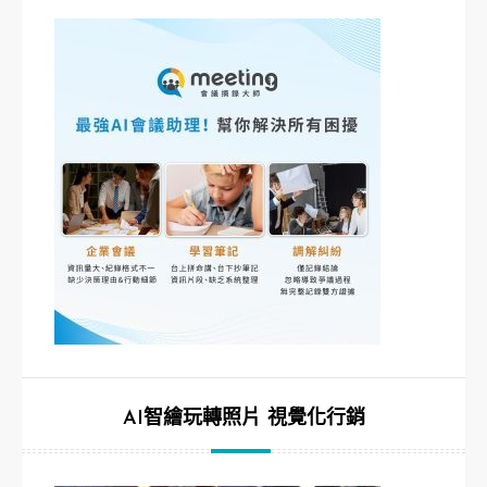
AI智繪玩轉照片 視覺化行銷