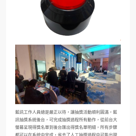
藍訊工作人員總是嚴正以待，讓抽獎活動順利圓滿，藍
訊抽獎系統後台，可完成抽獎過程所有動作，從前台大
螢幕呈現得獎名單到後台匯出得獎名單明細，所有步驟
都可以在系統中完成，省去了人工抽獎過程中可能出現