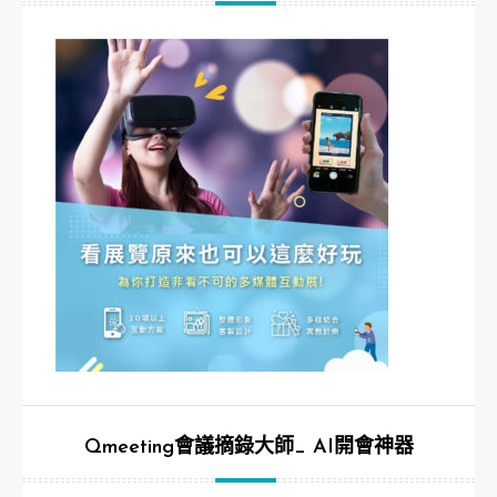
Qmeeting會議摘錄大師_ AI開會神器