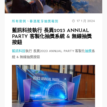
、
17 1 月 2024
所有案例
春酒尾牙抽獎報到
藍訊科技執行 長異2023 ANNUAL
PARTY 客製化抽獎系統 & 無線抽獎
按鈕
藍訊科技
執行 長異2023 ANNUAL PARTY 客製化
抽獎
系
統 & 無線抽獎按鈕