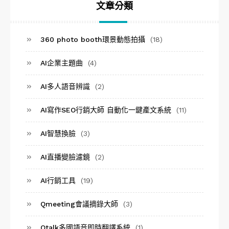
文章分類
360 photo booth環景動態拍攝
(18)
AI企業主題曲
(4)
AI多人語音辨識
(2)
AI寫作SEO行銷大師 自動化一鍵產文系統
(11)
AI智慧換臉
(3)
AI直播變臉濾鏡
(2)
AI行銷工具
(19)
Qmeeting會議摘錄大師
(3)
Qtalk多國語音即時翻譯系統
(1)