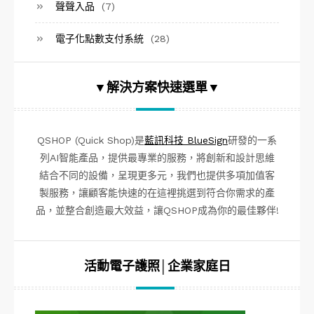
聲聲入品
(7)
電子化點數支付系統
(28)
▼解決方案快速選單▼
QSHOP (Quick Shop)是
藍訊科技 BlueSign
研發的一系
列AI智能產品，提供最專業的服務，將創新和設計思維
結合不同的設備，呈現更多元，我們也提供多項加值客
製服務，讓顧客能快速的在這裡挑選到符合你需求的產
品，並整合創造最大效益，讓QSHOP成為你的最佳夥伴!
活動電子護照│企業家庭日