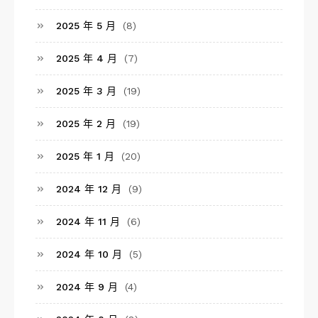
2025 年 5 月
(8)
2025 年 4 月
(7)
2025 年 3 月
(19)
2025 年 2 月
(19)
2025 年 1 月
(20)
2024 年 12 月
(9)
2024 年 11 月
(6)
2024 年 10 月
(5)
2024 年 9 月
(4)