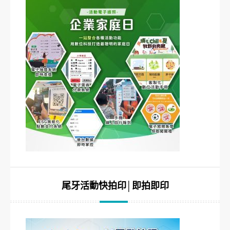
尾牙活動快拍印│即拍即印