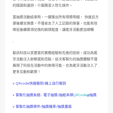
的錯誤和漏洞，介面簡潔人性化操作。
當抽獎活動結束時，一鍵匯出所有得獎明細， 快速且方
便後續兌換獎。不僅省去了人工記錄的瑣事，也能有效
降低後續獎項兌換的麻煩程度，讓尾牙活動更加順暢
.
藍訊科技以其豐富的實務經驗和先進的技術，成功為尾
牙活動注入新鮮感和亮點。這次客製化的抽獎體驗不僅
展現了科技在活動中的無限可能，也為尾牙活動注入了
更多互動和歡樂！
v QRcode快速報到/線上自行報到
v 客製化抽獎系統- 電子抽獎/抽紙本掃
QRCode
抽獎
v 客製化抽獎條件/抽獎機率/抽獎畫面