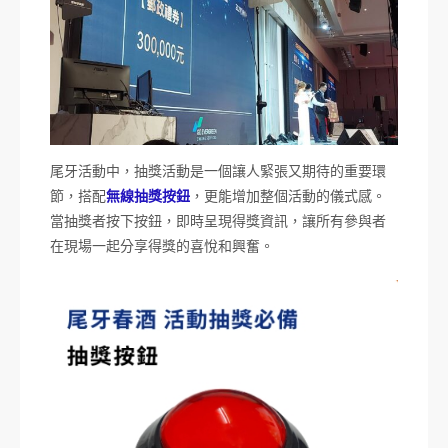
尾牙活動中，抽獎活動是一個讓人緊張又期待的重要環
節，搭配
無線抽獎按鈕
，更能增加整個活動的儀式感。
當抽獎者按下按鈕，即時呈現得獎資訊，讓所有參與者
在現場一起分享得獎的喜悅和興奮。