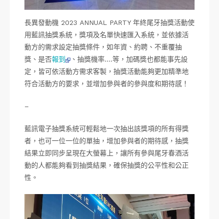
長異發動機 2023 ANNUAL PARTY 年終尾牙抽獎活動使
用藍訊抽獎系統，獎項及名單快速匯入系統，並依據活
動方的需求設定抽獎條件，如年資、約聘、不重覆抽
獎、是否
報到
、抽獎機率….等，加碼獎也都能事先設
定，皆可依活動方需求客製，抽獎活動能夠更加精準地
符合活動方的要求，並增加參與者的參與度和期待感！
–
藍訊電子抽獎系統可輕鬆地一次抽出該獎項的所有得獎
者，也可一位一位的單抽，增加參與者的期待感，抽獎
結果立即同步呈現在大螢幕上，讓所有參與尾牙春酒活
動的人都能夠看到抽獎結果，確保抽獎的公平性和公正
性。