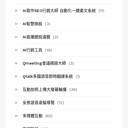
AI寫作SEO行銷大師 自動化一鍵產文系統
(11)
AI智慧換臉
(3)
AI直播變臉濾鏡
(2)
AI行銷工具
(19)
Qmeeting會議摘錄大師
(3)
Qtalk多國語音即時翻譯系統
(1)
互動拍照上傳大螢幕輪播
(36)
全景語音虛擬導覽
(12)
多媒體互動
(42)