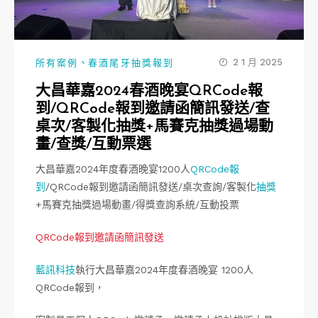
、
2 1 月 2025
所有案例
春酒尾牙抽獎報到
大昌華嘉2024春酒晚宴QRCode報
到/QRCode報到邀請函簡訊發送/查
桌次/客製化抽獎+馬賽克抽獎過場動
畫/查獎/互動票選
大昌華嘉2024年度春酒晚宴1200人
QRCode
報
到
/QRCode報到邀請函簡訊發送/桌次查詢/客製化
抽獎
+馬賽克抽獎過場動畫/得獎查詢系統/互動投票
QRCode報到邀請函簡訊發送
藍訊科技
執行大昌華嘉2024年度春酒晚宴 1200人
QRCode報到，