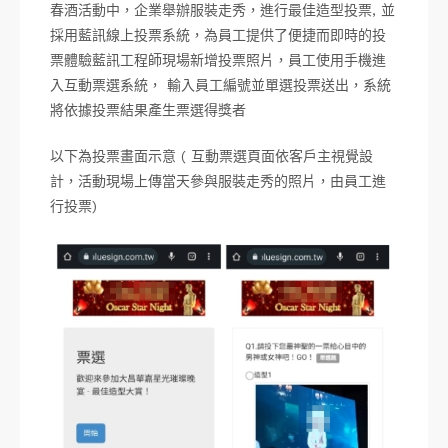
春酒活動中，企業舉辦服裝走秀，進行最佳造型投票, 並
採用藍訊線上投票系統，為員工提供了便捷而即時的投
票體驗藍訊工程師現場新增投票照片，員工使用手機進
入互動票選系統， 輸入員工編號並單選投票送出，系統
將依據投票結果產生票選得獎者
以下為投票畫面示意 ( 互動票選頁面依客戶主視覺設
計，活動現場上傳當天參與服裝走秀的照片，由員工進
行投票)