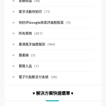
官網架設
(19)
尾牙活動快拍印
(71)
快好評Google商家評論輕鬆寫
(11)
所有案例
(357)
春酒尾牙抽獎報到
(184)
聲產線
(3)
聲聲入品
(7)
電子化點數支付系統
(28)
▼解決方案快速選單▼