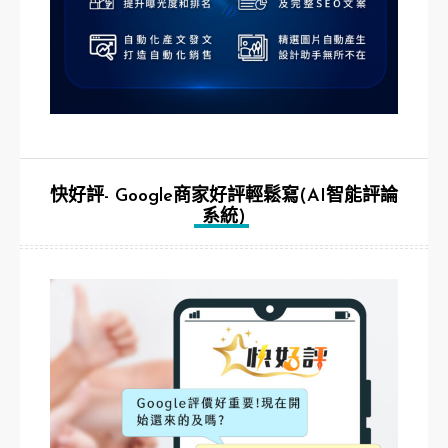
快好評- Google商家好評輕鬆寫(AI智能評論
系統)