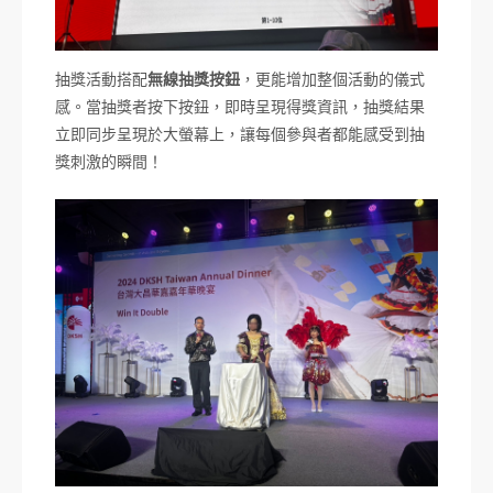
抽獎活動搭配
無線抽獎按鈕
，更能增加整個活動的儀式
感。當抽獎者按下按鈕，即時呈現得獎資訊，抽獎結果
立即同步呈現於大螢幕上，讓每個參與者都能感受到抽
獎刺激的瞬間！