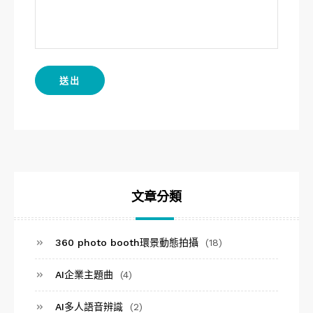
文章分類
360 photo booth環景動態拍攝
(18)
AI企業主題曲
(4)
AI多人語音辨識
(2)