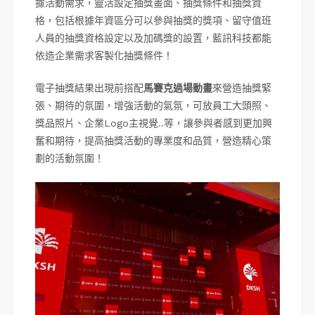
據活動需求，靈活設定抽獎畫面、抽獎條件和抽獎資
格，包括根據年資區分可以參與抽獎的獎項、留守值班
人員的抽獎資格設定以及加碼獎的設置，藍訊科技都能
依造企業需求客製化抽獎條件！
電子抽獎結果出現前搭配
馬賽克過場動畫
來營造抽獎緊
張、期待的氛圍，增強活動的氣氛，可放員工大頭照、
獎品照片、企業Logo主視覺..等，讓參與者感到更加興
奮和期待，提高抽獎活動的專業度和品質，營造精心策
劃的活動氛圍！