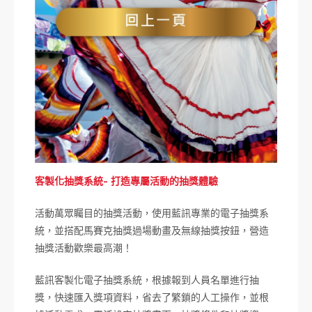
客製化抽獎系統- 打造專屬活動的抽獎體驗
活動萬眾矚目的抽獎活動，使用藍訊專業的電子抽獎系
統，並搭配馬賽克抽獎過場動畫及無線抽獎按鈕，營造
抽獎活動歡樂最高潮！
藍訊客製化電子抽獎系統，根據報到人員名單進行抽
獎，快速匯入獎項資料，省去了繁鎖的人工操作，並根