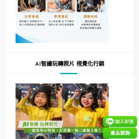
AI智繪玩轉照片 視覺化行銷