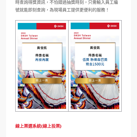
時查詢得獎資訊，不怕錯過抽獎時刻，只需輸入員工編
號就能即刻查詢，為現場員工提供更便利的服務！
線上票選系統(線上投票)