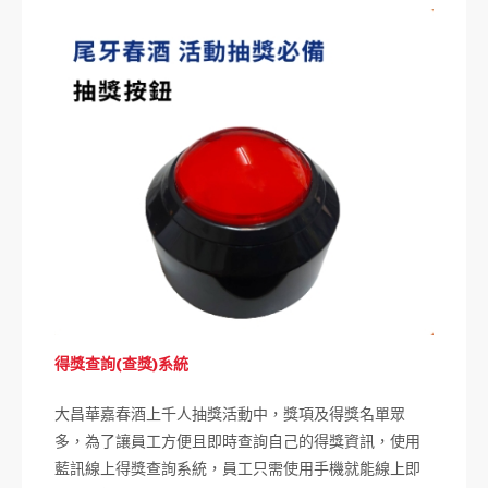
得獎查詢(查獎)系統
大昌華嘉春酒上千人抽獎活動中，獎項及得獎名單眾
多，為了讓員工方便且即時查詢自己的得獎資訊，使用
藍訊線上得獎查詢系統，員工只需使用手機就能線上即