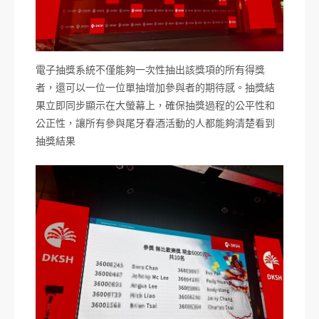
電子抽獎系統不僅能夠一次性抽出該獎項的所有得獎
者，還可以一位一位單抽增加參與者的期待感。抽獎結
果立即同步顯示在大螢幕上，確保抽獎過程的公平性和
公正性，讓所有參與尾牙春酒活動的人都能夠清楚看到
抽獎結果