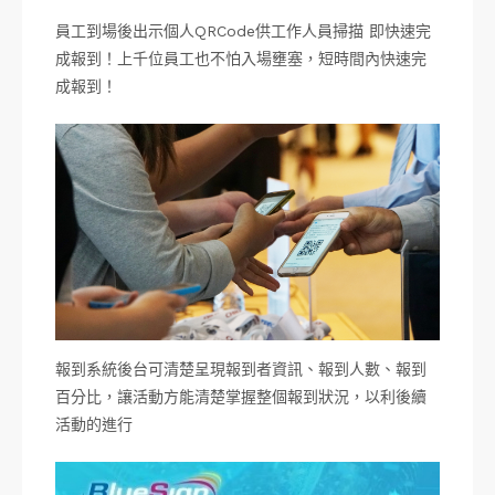
員工到場後出示個人QRCode供工作人員掃描 即快速完
成報到！上千位員工也不怕入場壅塞，短時間內快速完
成報到！
報到系統後台可清楚呈現報到者資訊、報到人數、報到
百分比，讓活動方能清楚掌握整個報到狀況，以利後續
活動的進行