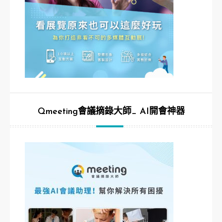
Qmeeting會議摘錄大師_ AI開會神器