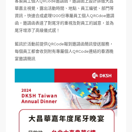
客製員工個人QRCode邀請函，邀請函上設計排版大昌
華嘉主視覺，露出活動時間、地點、員工編號、部門等
資訊，快速合成處理1200份專屬員工個人QRCdoe邀請
函，邀請函表達了對尾牙的重視及對員工的誠意，並為
尾牙增添了高級儀式感！
藍訊於活動前提供QRCode報到邀請函簡訊發送服務，
每個員工都會收到附有專屬個人QRCode連結的春酒晚
宴邀請簡訊