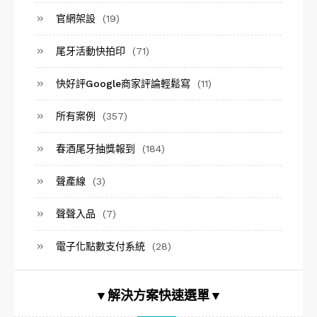
官網架設
(19)
尾牙活動快拍印
(71)
快好評Google商家評論輕鬆寫
(11)
所有案例
(357)
春酒尾牙抽獎報到
(184)
聲產線
(3)
聲聲入品
(7)
電子化點數支付系統
(28)
▼解決方案快速選單▼