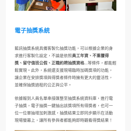
電子抽獎系統
藍訊抽獎系統具備客製化抽獎功能，可以根據企業的身
求進行客製化設定，不論是依照
員工年資、不重覆得
獎、留守值班公假、正職約聘抽獎資格
…等條件，都能輕
鬆實現。此外，系統還支援現場臨時加碼獎項的功能，
讓企業在安排獎項與得獎者條件時擁有更大的靈活性，
並確保抽獎過程的公正與公平。
依據報到人員名單串接匯整至抽獎系統資料庫，進行電
子抽獎，電子抽獎一鍵抽出該獎項所有得獎者，也可一
位一位單抽增加刺激感，抽獎結果立即同步顯示在活動
現場螢幕上，讓所有參與者都能夠即時觀看得獎結果！