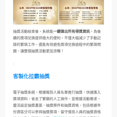
抽獎活動結束後，系統能
一鍵匯出所有得獎資訊
，為後
續的獎項兌換提供極大的便利。不僅大幅減少了手動記
錄的繁瑣工作，還能有效避免獎項兌換過程中的繁瑣問
題，讓整個抽獎活動更加流暢！
.
客製化拉霸抽獎
電子抽獎系統，根據報到人員名單進行抽獎，快速匯入
獎項資料，省去了繁鎖的人工操作，並根據活動需求，
靈活設定抽獎畫面、抽獎條件和抽獎資格，包括根據年
份資區分可以參與抽獎獎項、留守值班人員的抽獎資格