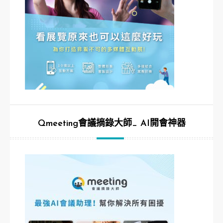
Qmeeting會議摘錄大師_ AI開會神器