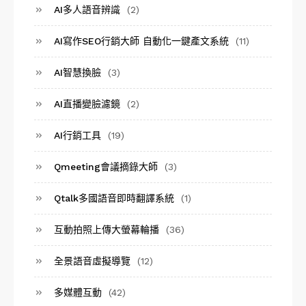
AI多人語音辨識
(2)
AI寫作SEO行銷大師 自動化一鍵產文系統
(11)
AI智慧換臉
(3)
AI直播變臉濾鏡
(2)
AI行銷工具
(19)
Qmeeting會議摘錄大師
(3)
Qtalk多國語音即時翻譯系統
(1)
互動拍照上傳大螢幕輪播
(36)
全景語音虛擬導覽
(12)
多媒體互動
(42)