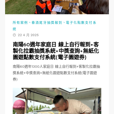
、
、
所有案例
春酒尾牙抽獎報到
電子化點數支付系
統
22 4 月 2025
南陽60週年家庭日 線上自行報到+客
製化拉霸抽獎系統+中獎查詢+無紙化
園遊點數支付系統(電子園遊券)
南陽60週年1300人家庭日 線上自行報到+客製化拉霸抽
獎系統+中獎查詢+無紙化園遊點數支付系統(電子園遊
券)