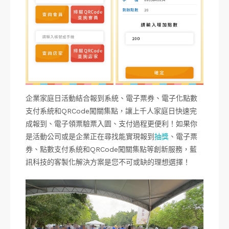
企業家庭日活動結合報到系統、電子票券、電子化點數
支付系統和QRCode闖關集點，讓上千人家庭日快速完
成報到、電子領票驗票入園、支付過程更便利！如果你
是活動公司或是企業正在尋找能實現報到
抽獎
、電子票
券、點數支付系統和QRCode闖關集點等創新服務，藍
訊科技的客製化解決方案是您不可或缺的理想選擇！