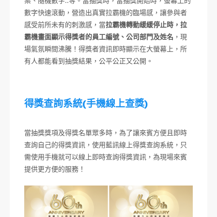
案、隨機數字..等。當抽獎時，當抽獎開始時，螢幕上的
數字快速滾動，營造出真實拉霸機的臨場感，讓參與者
感受前所未有的刺激感，當
拉霸機轉動緩緩停止時，拉
霸機畫面顯示得獎者的員工編號、公司部門及姓名
，現
場氣氛瞬間沸騰！得獎者資訊即時顯示在大螢幕上，所
有人都能看到抽獎結果，公平公正又公開。
得獎查詢系統(手機線上查獎)
當抽獎獎項及得獎名單眾多時，為了讓來賓方便且即時
查詢自己的得獎資訊，使用藍訊線上得獎查詢系統，只
需使用手機就可以線上即時查詢得獎資訊，為現場來賓
提供更方便的服務！