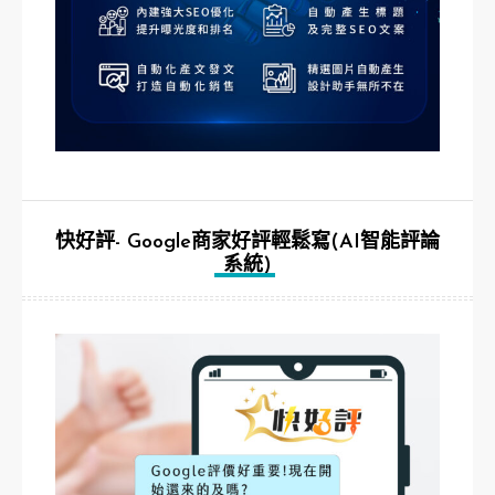
快好評- Google商家好評輕鬆寫(AI智能評論
系統)