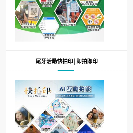
尾牙活動快拍印│即拍即印