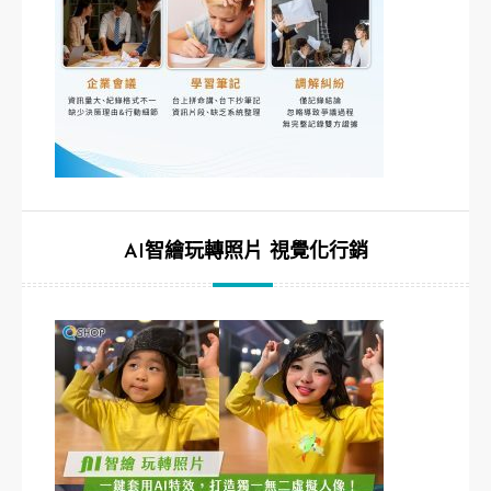
AI智繪玩轉照片 視覺化行銷