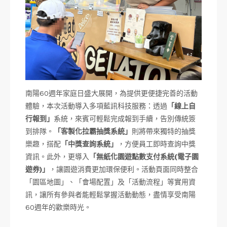
南陽60週年家庭日盛大展開，為提供更便捷完善的活動
體驗，本次活動導入多項藍訊科技服務：透過
「線上自
行報到」
系統，來賓可輕鬆完成報到手續，告別傳統簽
到排隊。
「客製化拉霸抽獎系統」
則將帶來獨特的抽獎
樂趣，搭配
「中獎查詢系統」
，方便員工即時查詢中獎
資訊。此外，更導入
「無紙化園遊點數支付系統(電子園
遊券)」
，讓園遊消費更加環保便利。活動頁面同時整合
「園區地圖」、「會場配置」及「活動流程」等實用資
訊，讓所有參與者能輕鬆掌握活動動態，盡情享受南陽
60週年的歡樂時光。