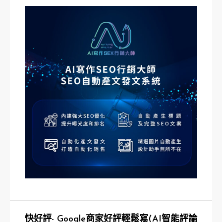
快好評- Google商家好評輕鬆寫(AI智能評論