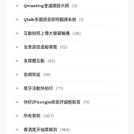
Qmeeting會議摘錄大師
(3)
Qtalk多國語音即時翻譯系統
(1)
互動拍照上傳大螢幕輪播
(36)
全景語音虛擬導覽
(12)
多媒體互動
(42)
官網架設
(19)
尾牙活動快拍印
(71)
快好評Google商家評論輕鬆寫
(11)
所有案例
(357)
春酒尾牙抽獎報到
(184)