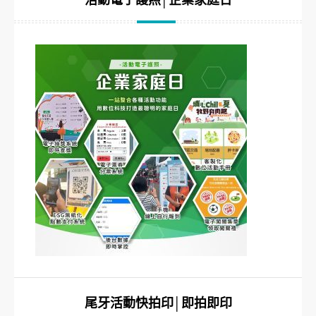
活動電子護照│企業家庭日
尾牙活動快拍印│即拍即印