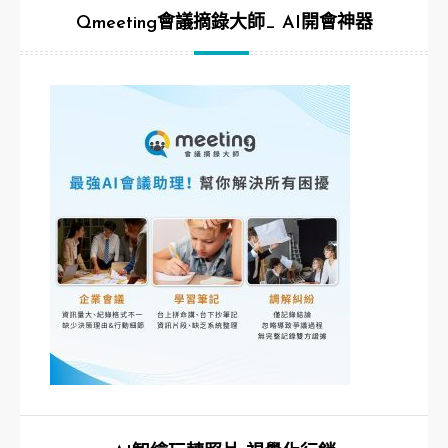
Qmeeting會議摘錄大師_ AI開會神器