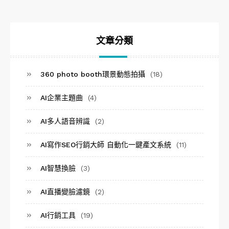
文章分類
360 photo booth環景動態拍攝
(18)
AI企業主題曲
(4)
AI多人語音辨識
(2)
AI寫作SEO行銷大師 自動化一鍵產文系統
(11)
AI智慧換臉
(3)
AI直播變臉濾鏡
(2)
AI行銷工具
(19)