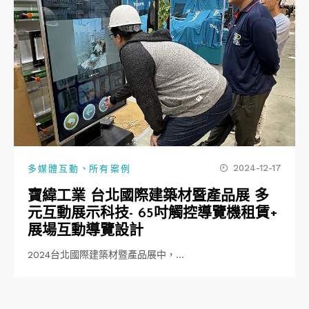
、
2024-12-17
多媒體互動
所有案例
寶緯工業 台北國際建築材暨產品展 多
元互動展示科技- 65吋觸控導覽機租賃+
展場互動導覽設計
2024台北國際建築材暨產品展中，…