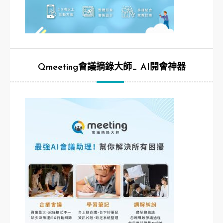
Qmeeting會議摘錄大師_ AI開會神器