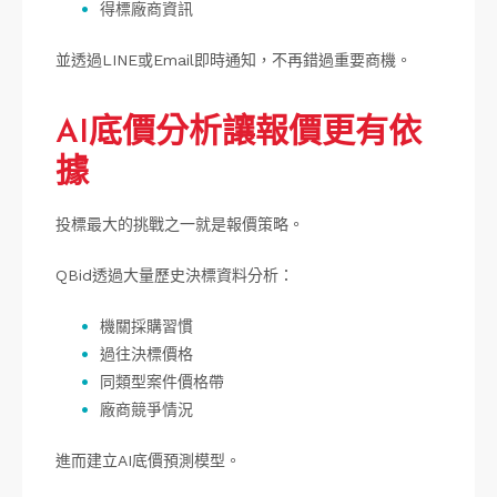
得標廠商資訊
並透過LINE或Email即時通知，不再錯過重要商機。
AI底價分析讓報價更有依
據
投標最大的挑戰之一就是報價策略。
QBid透過大量歷史決標資料分析：
機關採購習慣
過往決標價格
同類型案件價格帶
廠商競爭情況
進而建立AI底價預測模型。