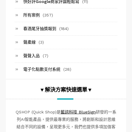
快好評Google商家評論輕鬆寫
(11)
所有案例
(357)
春酒尾牙抽獎報到
(184)
聲產線
(3)
聲聲入品
(7)
電子化點數支付系統
(28)
▼解決方案快速選單▼
QSHOP (Quick Shop)是
藍訊科技 BlueSign
研發的一系
列AI智能產品，提供最專業的服務，將創新和設計思維
結合不同的設備，呈現更多元，我們也提供多項加值客