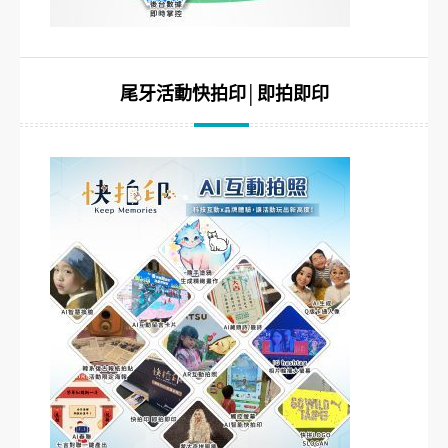
尾牙活動快拍印│即拍即印