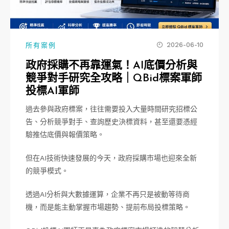
2026-06-10
所有案例
政府採購不再靠運氣！AI底價分析與
競爭對手研究全攻略｜QBid標案軍師
投標AI軍師
過去參與政府標案，往往需要投入大量時間研究招標公
告、分析競爭對手、查詢歷史決標資料，甚至還要憑經
驗推估底價與報價策略。
但在AI技術快速發展的今天，政府採購市場也迎來全新
的競爭模式。
透過AI分析與大數據運算，企業不再只是被動等待商
機，而是能主動掌握市場趨勢、提前布局投標策略。