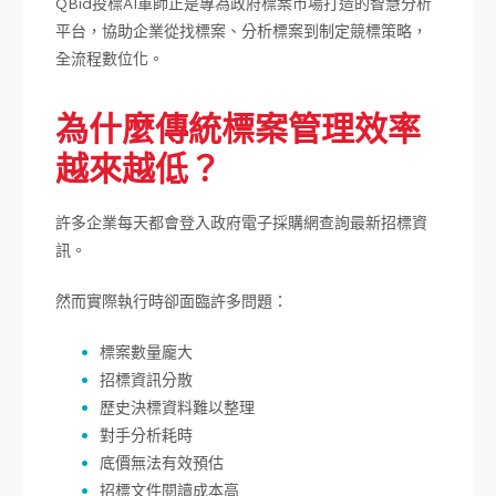
QBid投標AI軍師正是專為政府標案市場打造的智慧分析
平台，協助企業從找標案、分析標案到制定競標策略，
全流程數位化。
為什麼傳統標案管理效率
越來越低？
許多企業每天都會登入政府電子採購網查詢最新招標資
訊。
然而實際執行時卻面臨許多問題：
標案數量龐大
招標資訊分散
歷史決標資料難以整理
對手分析耗時
底價無法有效預估
招標文件閱讀成本高