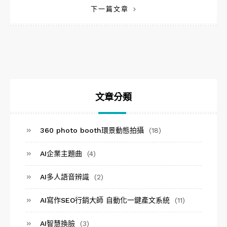
下一篇文章
導
覽
文章分類
360 photo booth環景動態拍攝
(18)
AI企業主題曲
(4)
AI多人語音辨識
(2)
AI寫作SEO行銷大師 自動化一鍵產文系統
(11)
AI智慧換臉
(3)