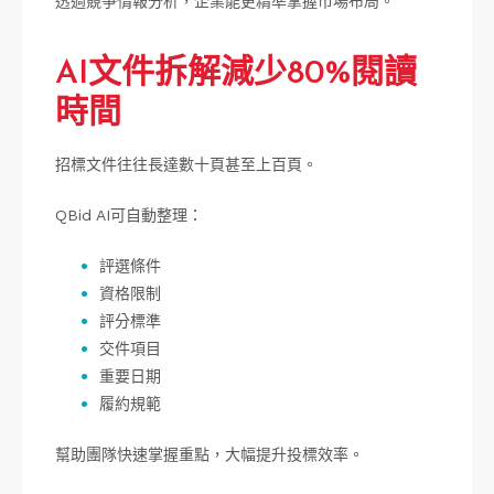
透過競爭情報分析，企業能更精準掌握市場布局。
AI文件拆解減少80%閱讀
時間
招標文件往往長達數十頁甚至上百頁。
QBid AI可自動整理：
評選條件
資格限制
評分標準
交件項目
重要日期
履約規範
幫助團隊快速掌握重點，大幅提升投標效率。