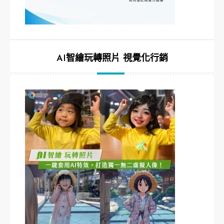
AI智繪玩轉照片 視覺化行銷