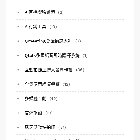
AI直播變臉濾鏡
(2)
AI行銷工具
(19)
Qmeeting會議摘錄大師
(3)
Qtalk多國語音即時翻譯系統
(1)
互動拍照上傳大螢幕輪播
(36)
全景語音虛擬導覽
(12)
多媒體互動
(42)
官網架設
(19)
尾牙活動快拍印
(71)